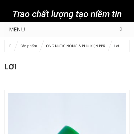
Trao chất lượng tạo niềm tin
MENU
Sản phẩm
ỐNG NƯỚC NÓNG & PHỤ KIỆN PPR
Lơi
LƠI