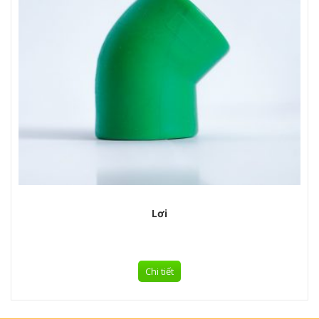
Lơi
Chi tiết