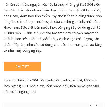
hàn lăn tiên tiến, nguyên vật liệu là thép không gỉ SUS 304 siêu
bền đảm bảo vệ sinh an toàn thực phẩm, bề mặt vật liệu có độ
bóng cao, đảm bảo tính thẩm mỹ cho kiến trúc công trình, đáp
ứng nhu cầu sử dụng nước sạch của các hộ gia đình, nhà hàng,
khách sạn. Đặc biệt bồn nước Inox công nghiệp có dung tích từ
10.000 đến 30.000 lít được chế tạo trên dây chuyền máy móc
thiết bị tiên tiến nhất thế giới khẳng định được chất lượng sản
phẩm đáp ứng nhu cầu sử dụng cho các khu chung cư cao tầng
và nhà máy công nghiệp.
CHI TIẾT
Từ khóa:
bồn inox 304
,
bồn lạnh
,
bồn lạnh inox 304
,
bồn lạnh
inox ngang 500l
,
bồn nước
,
bồn nước inox
,
bồn nước lạnh 500l
,
bồn nước ngang 500l