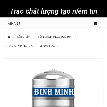
Trao chất lượng tạo niềm tin
MENU
Sản phẩm
BỒN LẠNH INOX SUS 304
BỒN NƯỚC INOX SUS 304 5000L đứng