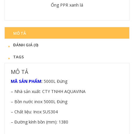
Ống PPR xanh lá
Chi tiết
MÔ TẢ
ĐÁNH GIÁ (0)
TAGS
MÔ TẢ
MÃ SẢN PHẨM
:
5000L Đứng
– Nhà sản xuất: CTY TNHH AQUAVINA
– Bồn nước inox 5000L Đứng
– Chất liệu: Inox SUS304
– Đường kính bồn (mm): 1380