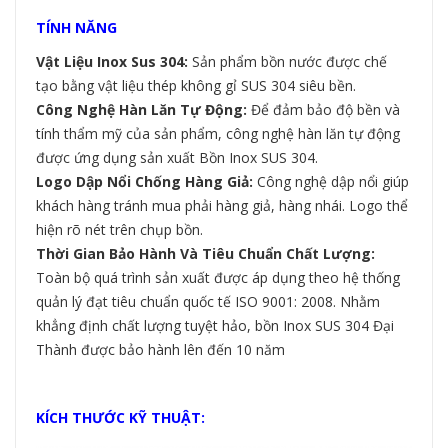
TÍNH NĂNG
Vật Liệu Inox Sus 304:
Sản phẩm bồn nước được chế
tạo bằng vật liệu thép không gỉ SUS 304 siêu bền.
Công Nghệ Hàn Lăn Tự Động:
Để đảm bảo độ bền và
tính thẩm mỹ của sản phẩm, công nghệ hàn lăn tự động
được ứng dụng sản xuất Bồn Inox SUS 304.
Logo Dập Nổi Chống Hàng Giả:
Công nghệ dập nổi giúp
khách hàng tránh mua phải hàng giả, hàng nhái. Logo thể
hiện rõ nét trên chụp bồn.
Thời Gian Bảo Hành Và Tiêu Chuẩn Chất Lượng:
Toàn bộ quá trình sản xuất được áp dụng theo hệ thống
quản lý đạt tiêu chuẩn quốc tế ISO 9001: 2008. Nhằm
khẳng định chất lượng tuyệt hảo, bồn Inox SUS 304 Đại
Thành được bảo hành lên đến 10 năm
KÍCH THƯỚC KỸ THUẬT: