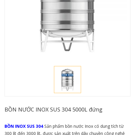
BỒN NƯỚC INOX SUS 304 5000L đứng
BỒN INOX SUS 304
Sản phẩm bồn nước Inox có dung tích từ
300 lít đến 3000 lít, được sản xuất trên dây chuyền công nghệ