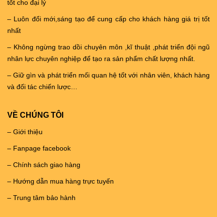
tốt cho đại lý
– Luôn đổi mới,sáng tạo để cung cấp cho khách hàng giá trị tốt
nhất
– Không ngừng trao dồi chuyên môn ,kĩ thuật ,phát triển đội ngũ
nhân lực chuyên nghiệp để tạo ra sản phẩm chất lượng nhất.
– Giữ gìn và phát triển mối quan hệ tốt với nhân viên, khách hàng
và đối tác chiến lược…
VỀ CHÚNG TÔI
– Giới thiệu
– Fanpage facebook
– Chính sách giao hàng
– Hướng dẫn mua hàng trực tuyến
– Trung tâm bảo hành