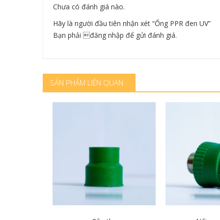
Chưa có đánh giá nào.
Hãy là người đầu tiên nhận xét “Ống PPR đen UV”
Bạn phải
đăng nhập
để gửi đánh giá.
SẢN PHẨM LIÊN QUAN